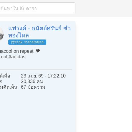
แฟรงค์ - ธนัตถ์ศรันย์ ซำ
ทองไหล
@frank_thanatsaran
acool on repeat !🖤
cool #adidas
์เมื่อ
23 เม.ย. 69 - 17:22:10
จ
20,836 คน
มคิดเห็น
67 ข้อความ