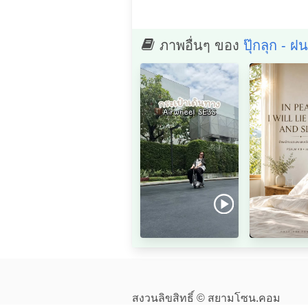
ภาพอื่นๆ ของ
ปุ๊กลุก - ฝ
สงวนลิขสิทธิ์ © สยามโซน.คอม