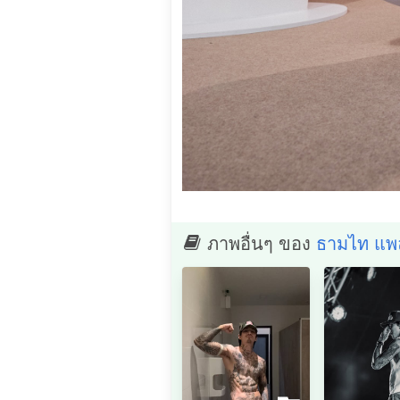
ภาพอื่นๆ ของ
ธามไท แพล