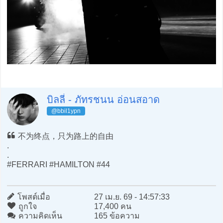
บิลลี่ - ภัทรชนน อ่อนสอาด
@bbil1ypn
不为终点，只为路上的自由
.
.
#FERRARI #HAMILTON #44
โพสต์เมื่อ
27 เม.ย. 69 - 14:57:33
ถูกใจ
17,400 คน
ความคิดเห็น
165 ข้อความ