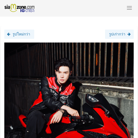
รูปใหม่กว่า
รูปเก่ากว่า