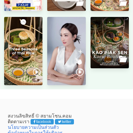
สงวนลิขสิทธิ์ © สยามโซน.คอม
ติดตามเรา
facebook
twitter
นโยบายความเป็นส่วนตัว
ข้อกำหนดในการให้บริการ