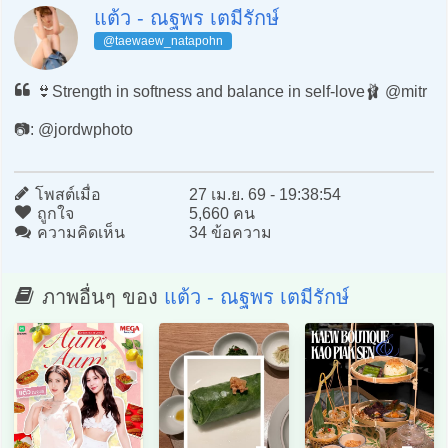
แต้ว - ณฐพร เตมีรักษ์
@taewaew_natapohn
👙Strength in softness and balance in self-love🩰 @mitr
📷: @jordwphoto
โพสต์เมื่อ
27 เม.ย. 69 - 19:38:54
ถูกใจ
5,660 คน
ความคิดเห็น
34 ข้อความ
ภาพอื่นๆ ของ
แต้ว - ณฐพร เตมีรักษ์