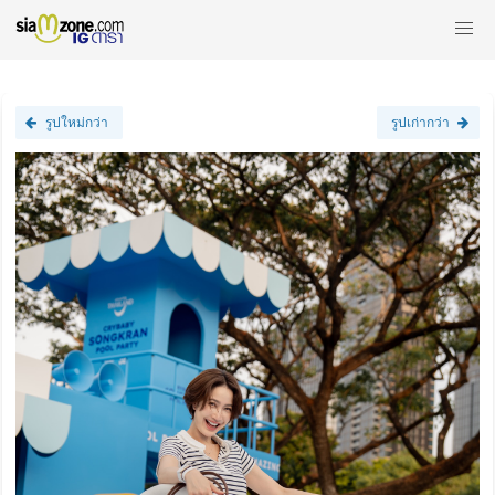
รูปใหม่กว่า
รูปเก่ากว่า