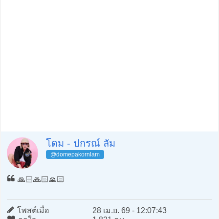
โดม - ปกรณ์ ลัม
@domepakornlam
🙏🏻🙏🏻🙏🏻
โพสต์เมื่อ
28 เม.ย. 69 - 12:07:43