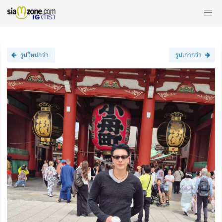
รูปใหม่กว่า
รูปเก่ากว่า