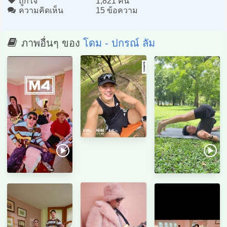
ถูกใจ
1,821 คน
ความคิดเห็น
15 ข้อความ
ภาพอื่นๆ ของ
โดม - ปกรณ์ ลัม