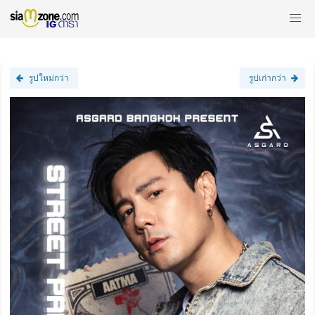
รูปใหม่กว่า
รูปเก่ากว่า