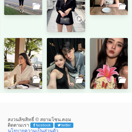
สงวนลิขสิทธิ์ © สยามโซน.คอม
ติดตามเรา
facebook
twitter
นโยบายความเป็นส่วนตัว