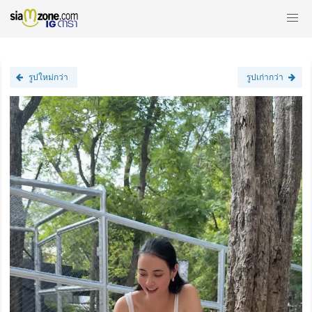
รูปใหม่กว่า
รูปเก่ากว่า