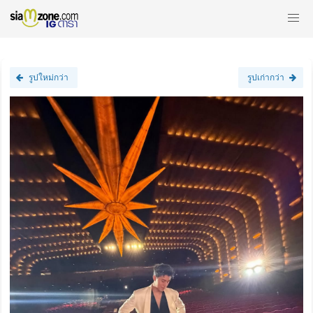
รูปใหม่กว่า
รูปเก่ากว่า