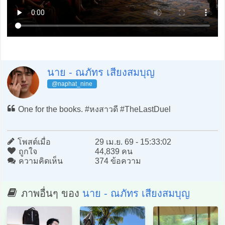
นาย - ณภัทร เสียงสมบุญ
@naphat_nine
One for the books. #หงสาวดี #TheLastDuel
โพสต์เมื่อ
29 เม.ย. 69 - 15:33:02
ถูกใจ
44,839 คน
ความคิดเห็น
374 ข้อความ
ภาพอื่นๆ ของ
นาย - ณภัทร เสียงสมบุญ