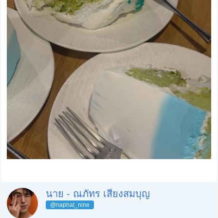
นาย - ณภัทร เสียงสมบุญ
@naphat_nine