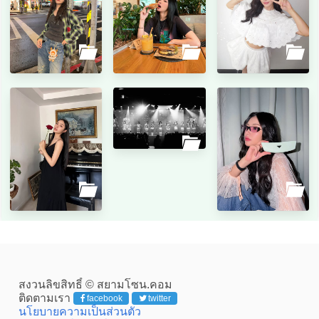
สงวนลิขสิทธิ์ © สยามโซน.คอม
ติดตามเรา
facebook
twitter
นโยบายความเป็นส่วนตัว