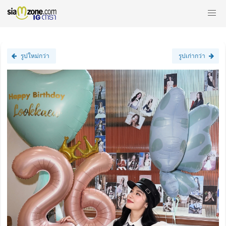
รูปใหม่กว่า
รูปเก่ากว่า