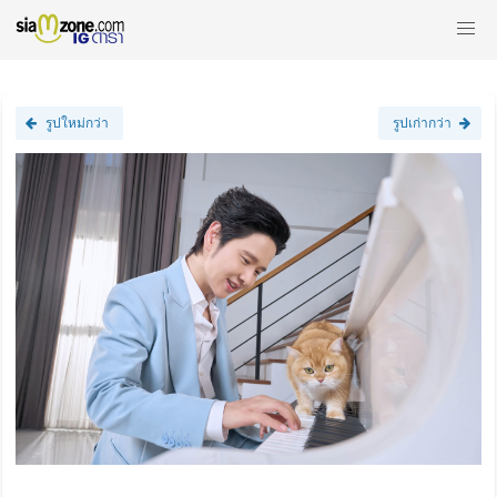
รูปใหม่กว่า
รูปเก่ากว่า