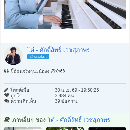
โต๋ - ศักดิ์สิทธิ์ เวชสุภาพร
@torsaksit
ขี้อ้อนจริงๆนะน้องง 🐱🐶🥹
โพสต์เมื่อ
30 เม.ย. 69 - 19:50:25
ถูกใจ
3,484 คน
ความคิดเห็น
39 ข้อความ
ภาพอื่นๆ ของ
โต๋ - ศักดิ์สิทธิ์ เวชสุภาพร