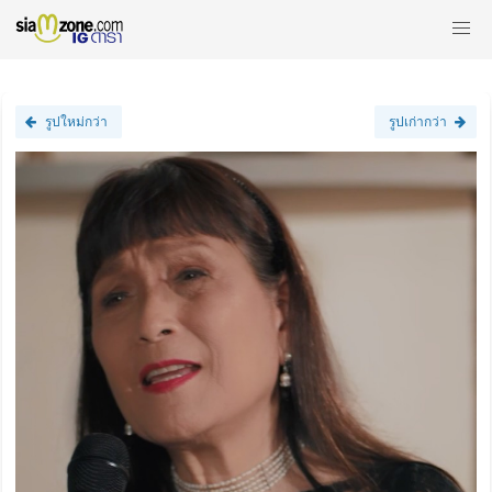
รูปใหม่กว่า
รูปเก่ากว่า