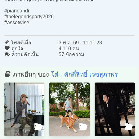
#pianoandi
#thelegendsparty2026
#assetwise
โพสต์เมื่อ
3 พ.ค. 69 - 11:11:23
ถูกใจ
4,110 คน
ความคิดเห็น
57 ข้อความ
ภาพอื่นๆ ของ
โต๋ - ศักดิ์สิทธิ์ เวชสุภาพร