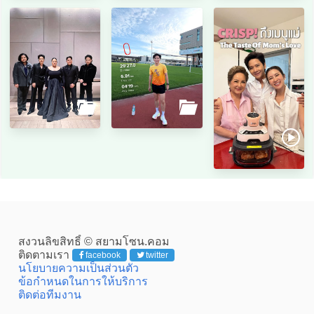
สงวนลิขสิทธิ์ © สยามโซน.คอม
ติดตามเรา
facebook
twitter
นโยบายความเป็นส่วนตัว
ข้อกำหนดในการให้บริการ
ติดต่อทีมงาน