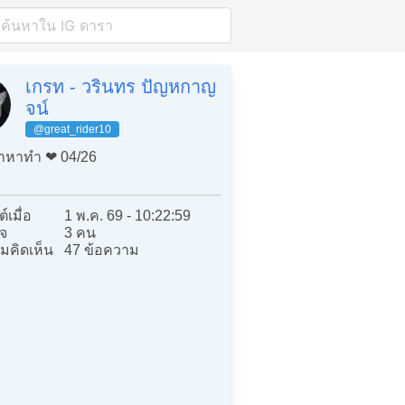
เกรท - วรินทร ปัญหกาญ
จน์
@great_rider10
หาทำ ❤️ 04/26
์เมื่อ
1 พ.ค. 69 - 10:22:59
จ
3 คน
มคิดเห็น
47 ข้อความ