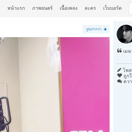
หน้าแรก
ภาพยนตร์
เนื้อเพลง
ละคร
เว็บบอร์ด
รูปเก่ากว่า
เมษา
โพสต
ถูกใ
ควา