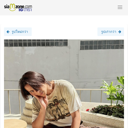
รูปใหม่กว่า
รูปเก่ากว่า