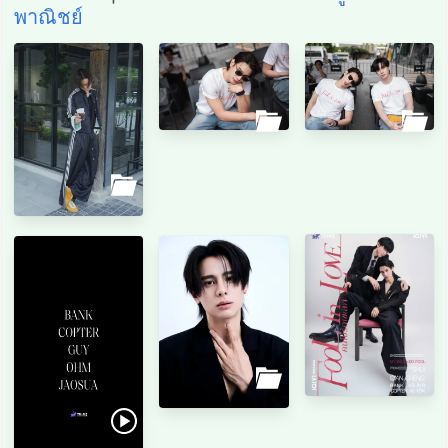
พาณิชย์