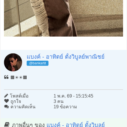
แบงค์ - อาทิตย์ ตั้งวิบูลย์พาณิชย์
@bankartit
🟫☀️☀️🟫
โพสต์เมื่อ
1 พ.ค. 69 - 15:15:45
ถูกใจ
3 คน
ความคิดเห็น
19 ข้อความ
ภาพอื่นๆ ของ
แบงค์ - อาทิตย์ ตั้งวิบูลย์