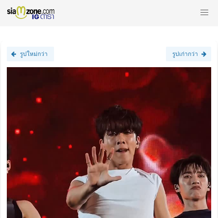
รูปใหม่กว่า
รูปเก่ากว่า