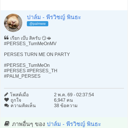
ปาล์ม - พีรวิชญ์ พินธะ
@palmww
เรียก เบ๊บ สิครับ 😏🫦
#PERSES_TurnMeOnMV
PERSES TURN ME ON PARTY
#PERSES_TurnMeOn
#PERSES #PERSES_TH
#PALM_PERSES
โพสต์เมื่อ
2 พ.ค. 69 - 02:37:54
ถูกใจ
6,947 คน
ความคิดเห็น
38 ข้อความ
ภาพอื่นๆ ของ
ปาล์ม - พีรวิชญ์ พินธะ