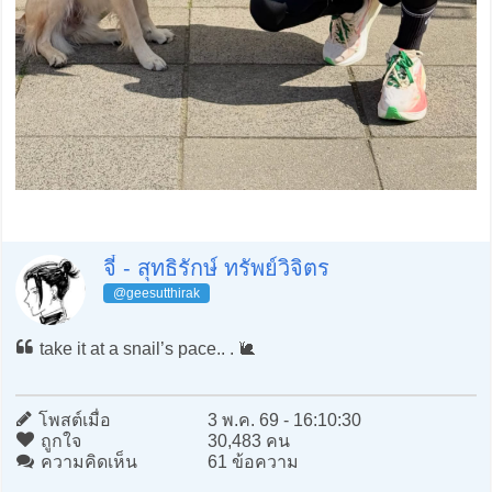
จี๋ - สุทธิรักษ์ ทรัพย์วิจิตร
@geesutthirak
take it at a snail’s pace.. . 🐌
โพสต์เมื่อ
3 พ.ค. 69 - 16:10:30
ถูกใจ
30,483 คน
ความคิดเห็น
61 ข้อความ