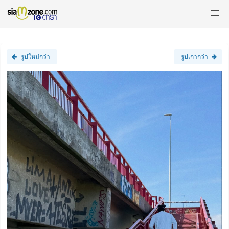
รูปใหม่กว่า
รูปเก่ากว่า