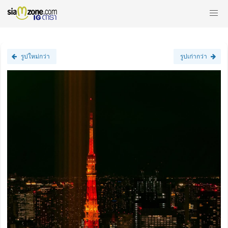
รูปใหม่กว่า
รูปเก่ากว่า