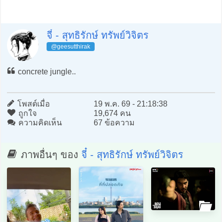
จี๋ - สุทธิรักษ์ ทรัพย์วิจิตร
@geesutthirak
concrete jungle..
โพสต์เมื่อ
19 พ.ค. 69 - 21:18:38
ถูกใจ
19,674 คน
ความคิดเห็น
67 ข้อความ
ภาพอื่นๆ ของ
จี๋ - สุทธิรักษ์ ทรัพย์วิจิตร