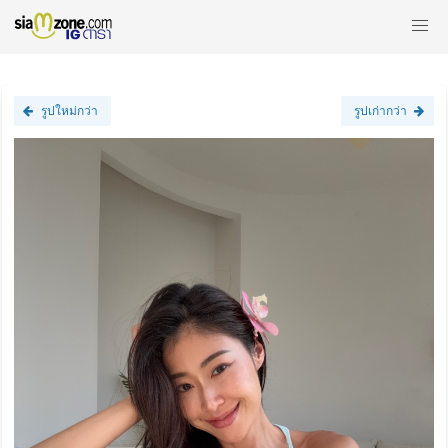
รูปใหม่กว่า
รูปเก่ากว่า