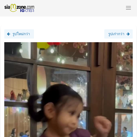
รูปใหม่กว่า
รูปเก่ากว่า