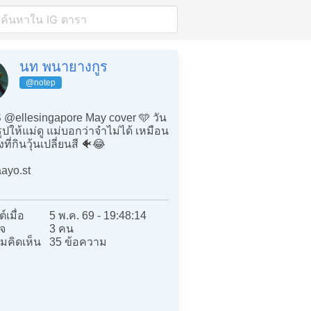
นท พนายางกูร
@notep
@ellesingapore May cover 🩵 วัน
รูปให้แม่ดู แม่บอกว่าจำไม่ได้ เหมือน
ี่กินวุ้นเปลี่ยนสี 🐠😂
ayo.st
์เมื่อ
5 พ.ค. 69 - 19:48:14
จ
3 คน
มคิดเห็น
35 ข้อความ