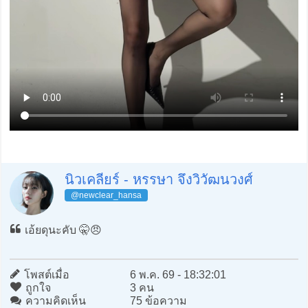
นิวเคลียร์ - หรรษา จึงวิวัฒนวงศ์
@newclear_hansa
เอ้ยดุนะคับ 🤫😠
โพสต์เมื่อ
6 พ.ค. 69 - 18:32:01
ถูกใจ
3 คน
ความคิดเห็น
75 ข้อความ