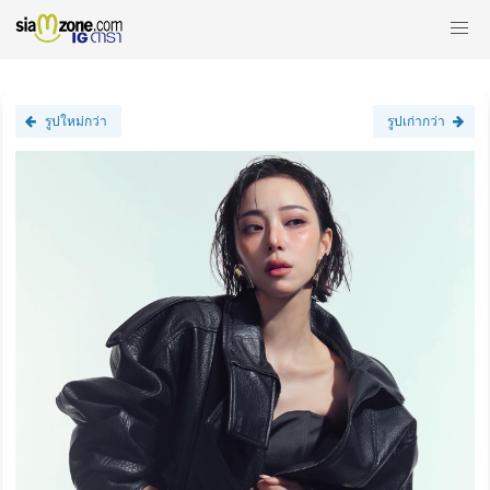
รูปใหม่กว่า
รูปเก่ากว่า