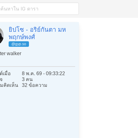
ยิปโซ - อริย์กันตา มห
พฤกษ์พงศ์
@gyp.so
er walker
์เมื่อ
8 พ.ค. 69 - 09:33:22
จ
3 คน
มคิดเห็น
32 ข้อความ