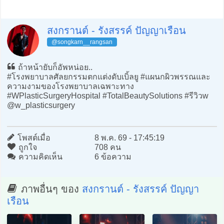
สงกรานต์ - รังสรรค์ ปัญญาเรือน
@songkarn__rangsan
ถ้าหน้ายับก็อัพหน่อย..
#โรงพยาบาลศัลยกรรมตกแต่งดับเบิ้ลยู #แผนกผิวพรรณและ
ความงามของโรงพยาบาลเฉพาะทาง
#WPlasticSurgeryHospital #TotalBeautySolutions #รีวิวw
@w_plasticsurgery
โพสต์เมื่อ
8 พ.ค. 69 - 17:45:19
ถูกใจ
708 คน
ความคิดเห็น
6 ข้อความ
ภาพอื่นๆ ของ
สงกรานต์ - รังสรรค์ ปัญญา
เรือน