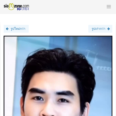
รูปใหม่กว่า
รูปเก่ากว่า