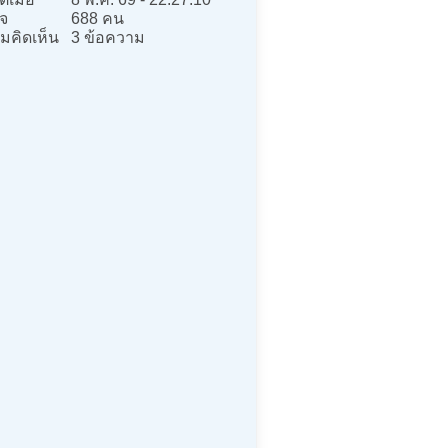
จ
688 คน
มคิดเห็น
3 ข้อความ