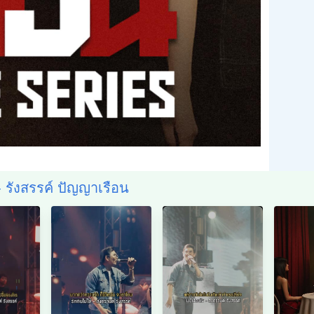
 รังสรรค์ ปัญญาเรือน