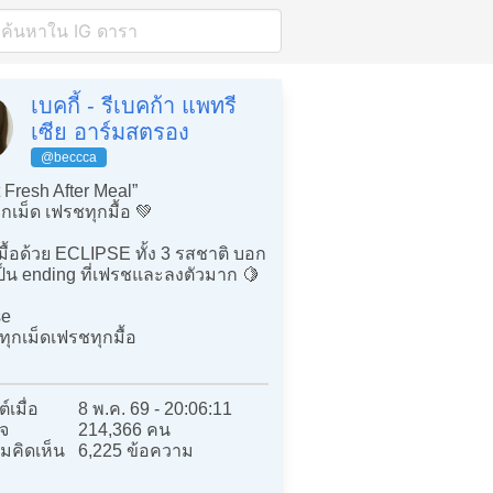
เบคกี้ - รีเบคก้า แพทรี
เซีย อาร์มสตรอง
@beccca
 Fresh After Meal”
ุกเม็ด เฟรชทุกมื้อ 💚
มื้อด้วย ECLIPSE ทั้ง 3 รสชาติ บอก
ป็น ending ที่เฟรชและลงตัวมาก 🍋
se
ทุกเม็ดเฟรชทุกมื้อ
์เมื่อ
8 พ.ค. 69 - 20:06:11
จ
214,366 คน
มคิดเห็น
6,225 ข้อความ