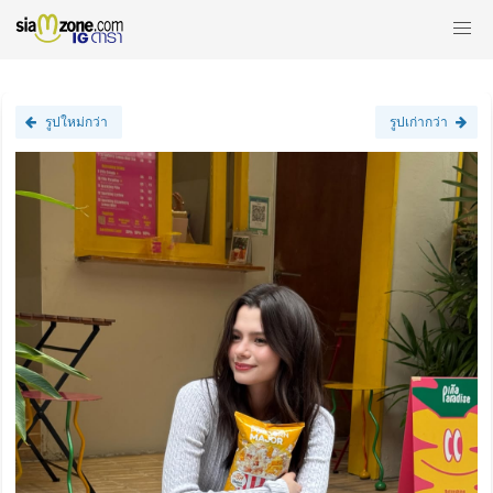
รูปใหม่กว่า
รูปเก่ากว่า