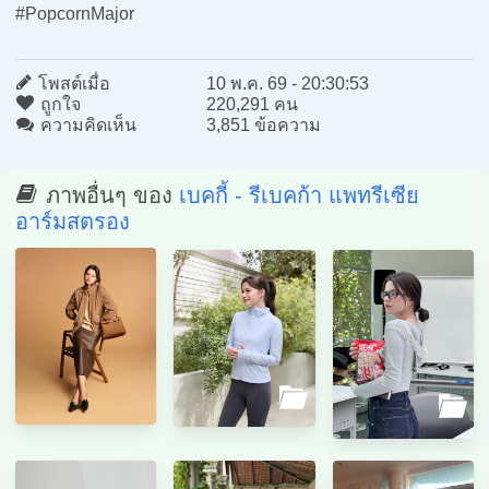
#PopcornMajor
โพสต์เมื่อ
10 พ.ค. 69 - 20:30:53
ถูกใจ
220,291 คน
ความคิดเห็น
3,851 ข้อความ
ภาพอื่นๆ ของ
เบคกี้ - รีเบคก้า แพทรีเซีย
อาร์มสตรอง