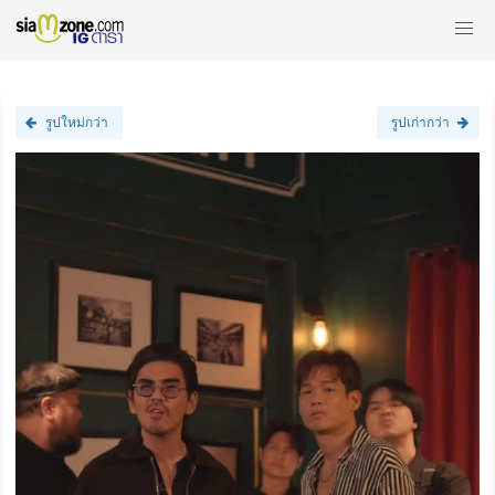
รูปใหม่กว่า
รูปเก่ากว่า