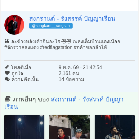
สงกรานต์ - รังสรรค์ ปัญญาเรือน
@songkarn__rangsan
ละข้างหลังเค้าอินอะไร 🤣🤣 เพลงเต็มบ้านแดงเน้ออ
#จักรวาลธงแดง #redflagstation #กล้าขอกล้าให้
โพสต์เมื่อ
9 พ.ค. 69 - 21:42:54
ถูกใจ
2,161 คน
ความคิดเห็น
14 ข้อความ
ภาพอื่นๆ ของ
สงกรานต์ - รังสรรค์ ปัญญา
เรือน