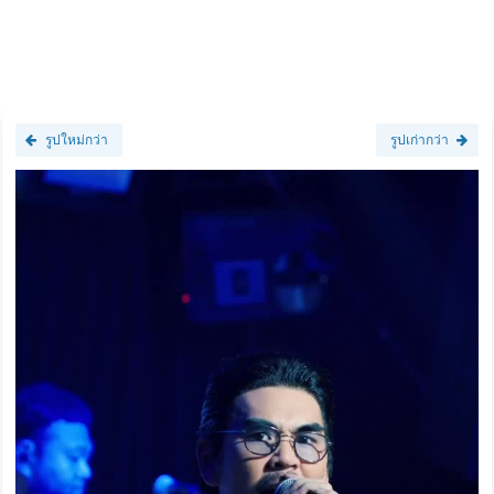
รูปใหม่กว่า
รูปเก่ากว่า