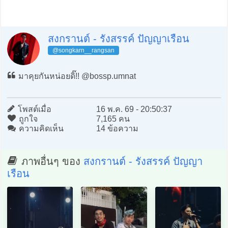
สงกรานต์ - รังสรรค์ ปัญญาเรือน
@songkarn__rangsan
มาคุยกันหน่อยดิ๊!! @bossp.umnat
โพสต์เมื่อ
16 พ.ค. 69 - 20:50:37
ถูกใจ
7,165 คน
ความคิดเห็น
14 ข้อความ
ภาพอื่นๆ ของ
สงกรานต์ - รังสรรค์ ปัญญา
เรือน