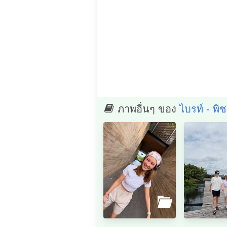
ภาพอื่นๆ ของ
ไบรท์ - พิ