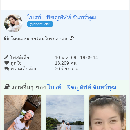
ไบรท์ - พิชญทัฬห์ จันทร์พุฒ
@bright_ch3
โดนแอบถ่ายไม่มีใครบอกเลย 🤭
โพสต์เมื่อ
10 พ.ค. 69 - 19:09:14
ถูกใจ
13,209 คน
ความคิดเห็น
36 ข้อความ
ภาพอื่นๆ ของ
ไบรท์ - พิชญทัฬห์ จันทร์พุฒ