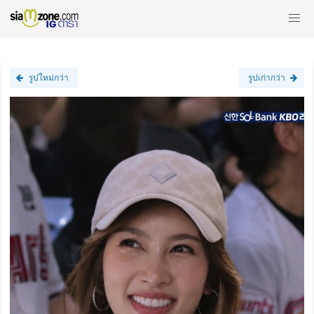
รูปใหม่กว่า
รูปเก่ากว่า