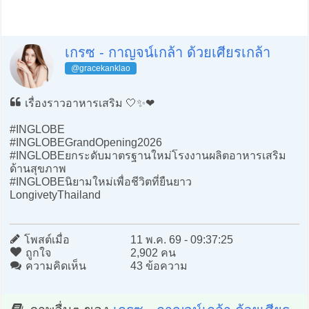
เกรซ - กาญจน์เกล้า ด้วยเศียรเกล้า
@gracekanklao
เรื่องราวอาหารเสริม 🤍✨❤️
#INGLOBE
#INGLOBEGrandOpening2026
#INGLOBEยกระดับมาตรฐานใหม่โรงงานผลิตอาหารเสริม
ด้านสุขภาพ
#INGLOBEนิยามใหม่เพื่อชีวิตที่ยืนยาว
LongivetyThailand
โพสต์เมื่อ
11 พ.ค. 69 - 09:37:25
ถูกใจ
2,902 คน
ความคิดเห็น
43 ข้อความ