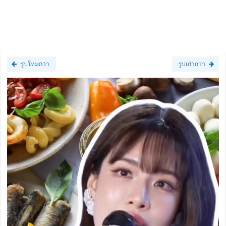
รูปใหม่กว่า
รูปเก่ากว่า