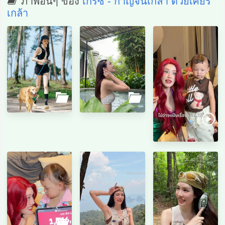
ภาพอื่นๆ ของ
เกรซ - กาญจน์เกล้า ด้วยเศียร
เกล้า