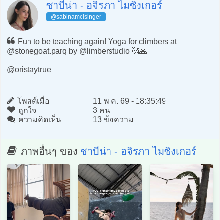
ซาบีน่า - อจิรภา ไมซิงเกอร์
@sabinameisinger
Fun to be teaching again! Yoga for climbers at
@stonegoat.parq by @limberstudio 🥰🙏🏻
@oristaytrue
โพสต์เมื่อ
11 พ.ค. 69 - 18:35:49
ถูกใจ
3 คน
ความคิดเห็น
13 ข้อความ
ภาพอื่นๆ ของ
ซาบีน่า - อจิรภา ไมซิงเกอร์