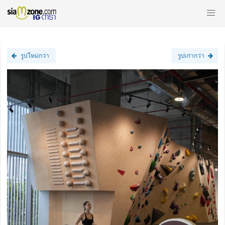
รูปใหม่กว่า
รูปเก่ากว่า