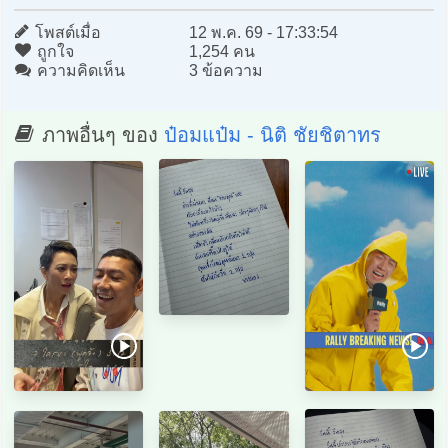
โพสต์เมื่อ
12 พ.ค. 69 - 17:33:54
ถูกใจ
1,254 คน
ความคิดเห็น
3 ข้อความ
ภาพอื่นๆ ของ
ป๋อมแป๋ม - นิติ ชัยชิตาทร