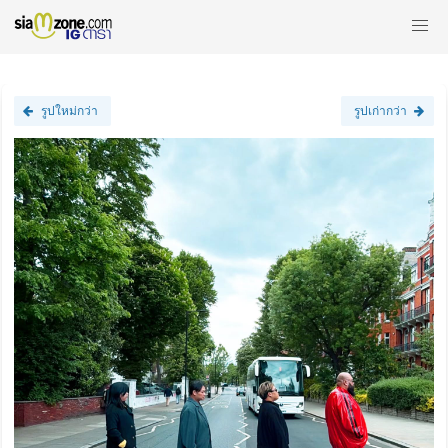
รูปใหม่กว่า
รูปเก่ากว่า