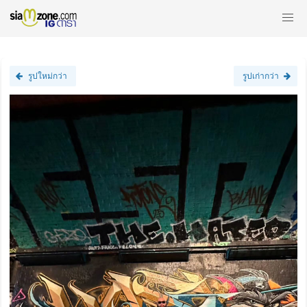
รูปใหม่กว่า
รูปเก่ากว่า