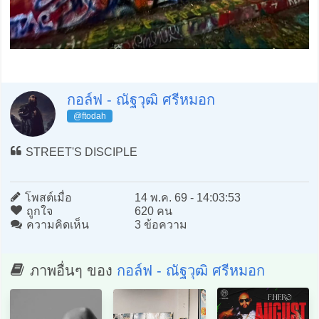
กอล์ฟ - ณัฐวุฒิ ศรีหมอก
@ftodah
STREET'S DISCIPLE
โพสต์เมื่อ
14 พ.ค. 69 - 14:03:53
ถูกใจ
620 คน
ความคิดเห็น
3 ข้อความ
ภาพอื่นๆ ของ
กอล์ฟ - ณัฐวุฒิ ศรีหมอก