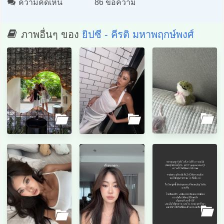
ความคิดเห็น
86 ข้อความ
ภาพอื่นๆ ของ
ยิปซี - คีรติ มหาพฤกษ์พงศ์