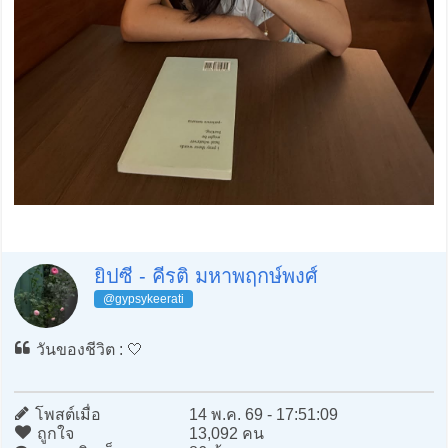
ยิปซี - คีรติ มหาพฤกษ์พงศ์
@gypsykeerati
วันของชีวิต : 🤍
โพสต์เมื่อ
14 พ.ค. 69 - 17:51:09
ถูกใจ
13,092 คน