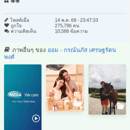
👁️👁️
โพสต์เมื่อ
14 พ.ค. 69 - 23:47:33
ถูกใจ
275,796 คน
ความคิดเห็น
10,586 ข้อความ
ภาพอื่นๆ ของ
ออม - กรณ์นภัส เศรษฐรัตน
พงศ์