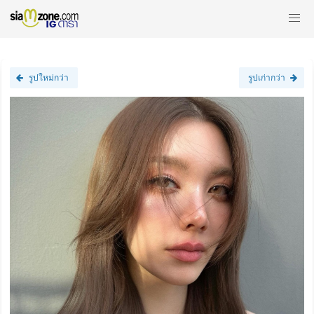
รูปใหม่กว่า
รูปเก่ากว่า