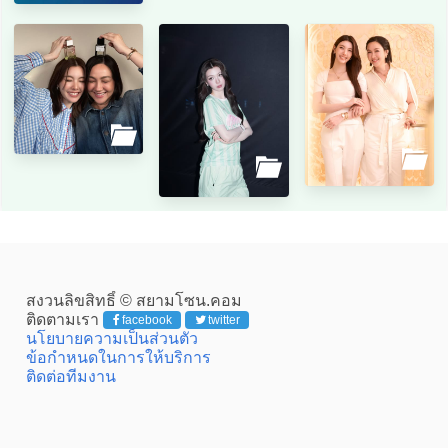
สงวนลิขสิทธิ์ © สยามโซน.คอม
ติดตามเรา
facebook
twitter
นโยบายความเป็นส่วนตัว
ข้อกำหนดในการให้บริการ
ติดต่อทีมงาน