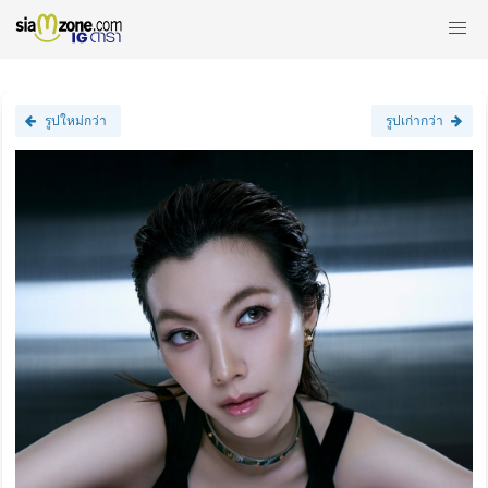
รูปใหม่กว่า
รูปเก่ากว่า