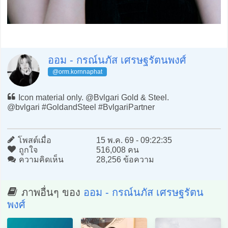
ออม - กรณ์นภัส เศรษฐรัตนพงศ์
@orm.kornnaphat
Icon material only. @Bvlgari Gold & Steel.
@bvlgari #GoldandSteel #BvlgariPartner
โพสต์เมื่อ
15 พ.ค. 69 - 09:22:35
ถูกใจ
516,008 คน
ความคิดเห็น
28,256 ข้อความ
ภาพอื่นๆ ของ
ออม - กรณ์นภัส เศรษฐรัตน
พงศ์