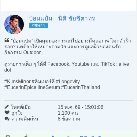
ป๋อมแป๋ม - นิติ ชัยชิตาทร
@theniti
“ป๋อมแป๋ม” เปิดมุมมองการแก่ไปอย่างมีคุณภาพ ไม่กลัวริ้ว
รอย? แค่ต้องให้เหมาะตามวัย และการดูแลผิวของคนรัก
กิจกรรม Outdoor
ดูรายการเต็ม ๆ ได้ที่ Facebook, Youtube และ TikTok : alive
dot
#KimsMirror #คิมเบอร์ลี่ #Longevity
#EucerinEpicellineSerum #EucerinThailand
โพสต์เมื่อ
15 พ.ค. 69 - 15:01:06
ถูกใจ
1,100 คน
ความคิดเห็น
8 ข้อความ