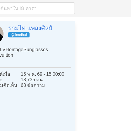
ธามไท แพลงศิลป์
@timethai
LVHeritageSunglasses
vuitton
์เมื่อ
15 พ.ค. 69 - 15:00:00
จ
18,735 คน
มคิดเห็น
68 ข้อความ