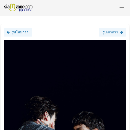
รูปใหม่กว่า
รูปเก่ากว่า