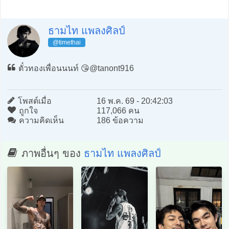
ธามไท แพลงศิลป์
@timethai
ตั๋วทองเพื่อนนนท์ 😘@tanont916
โพสต์เมื่อ
16 พ.ค. 69 - 20:42:03
ถูกใจ
117,066 คน
ความคิดเห็น
186 ข้อความ
ภาพอื่นๆ ของ
ธามไท แพลงศิลป์