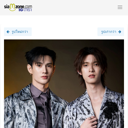
รูปใหม่กว่า
รูปเก่ากว่า