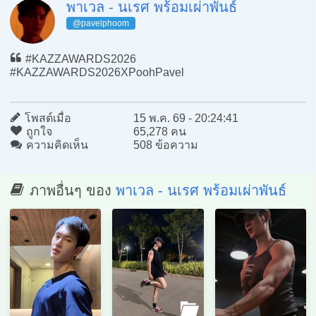
พาเวล - นเรศ พร้อมเผ่าพันธ์
@pavelphoom
#KAZZAWARDS2026
#KAZZAWARDS2026XPoohPavel
โพสต์เมื่อ
15 พ.ค. 69 - 20:24:41
ถูกใจ
65,278 คน
ความคิดเห็น
508 ข้อความ
ภาพอื่นๆ ของ
พาเวล - นเรศ พร้อมเผ่าพันธ์