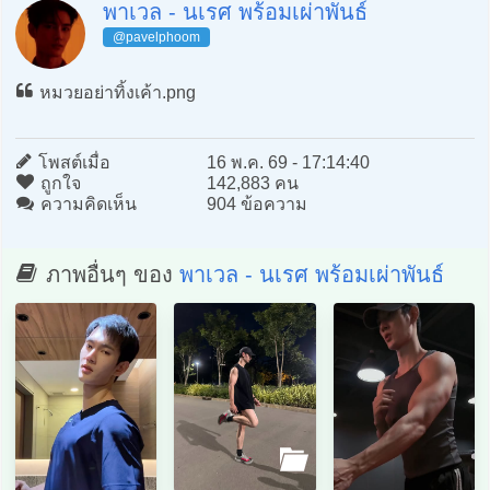
พาเวล - นเรศ พร้อมเผ่าพันธ์
@pavelphoom
หมวยอย่าทิ้งเค้า.png
โพสต์เมื่อ
16 พ.ค. 69 - 17:14:40
ถูกใจ
142,883 คน
ความคิดเห็น
904 ข้อความ
ภาพอื่นๆ ของ
พาเวล - นเรศ พร้อมเผ่าพันธ์