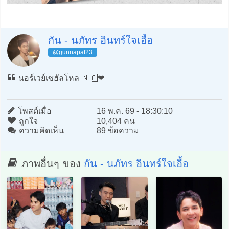
กัน - นภัทร อินทร์ใจเอื้อ
@gunnapat23
นอร์เวย์เซฮัลโหล 🇳🇴❤️
โพสต์เมื่อ
16 พ.ค. 69 - 18:30:10
ถูกใจ
10,404 คน
ความคิดเห็น
89 ข้อความ
ภาพอื่นๆ ของ
กัน - นภัทร อินทร์ใจเอื้อ