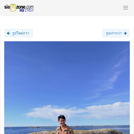
รูปใหม่กว่า
รูปเก่ากว่า