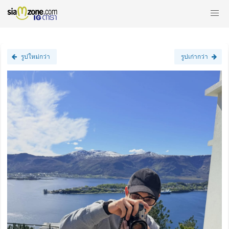
รูปใหม่กว่า
รูปเก่ากว่า