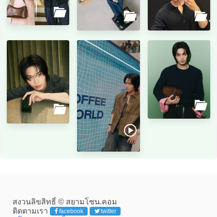
สงวนลิขสิทธิ์ © สยามโซน.คอม
ติดตามเรา
facebook
twitter