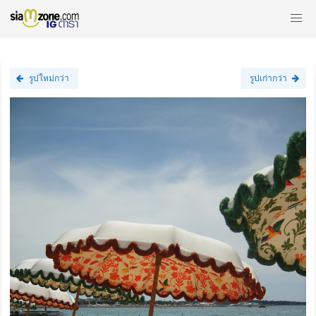
รูปใหม่กว่า
รูปเก่ากว่า