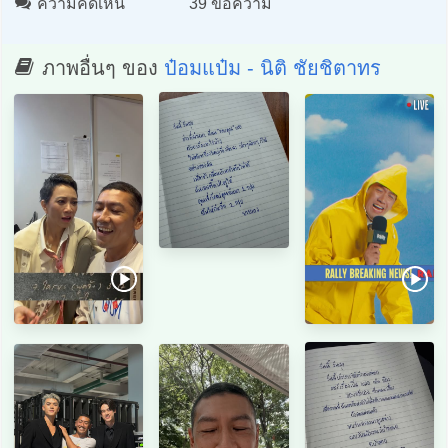
ความคิดเห็น
39 ข้อความ
ภาพอื่นๆ ของ
ป๋อมแป๋ม - นิติ ชัยชิตาทร