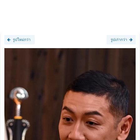
รูปใหม่กว่า
รูปเก่ากว่า