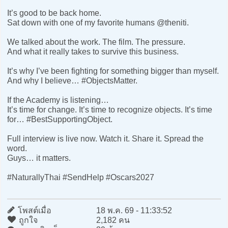
It’s good to be back home.
Sat down with one of my favorite humans @theniti.
We talked about the work. The film. The pressure.
And what it really takes to survive this business.
It’s why I’ve been fighting for something bigger than myself.
And why I believe… #ObjectsMatter.
If the Academy is listening…
It’s time for change. It’s time to recognize objects. It’s time
for… #BestSupportingObject.
Full interview is live now. Watch it. Share it. Spread the
word.
Guys… it matters.
#NaturallyThai #SendHelp #Oscars2027
โพสต์เมื่อ
18 พ.ค. 69 - 11:33:52
ถูกใจ
2,182 คน