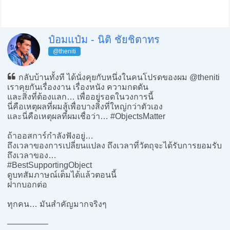
ป๋อมแป๋ม - นิติ ชัยชิตาทร
@theniti
กลับบ้านทั้งที ได้นั่งคุยกับหนึ่งในคนโปรดของผม @theniti
เราคุยกันเรื่องงาน เรื่องหนัง ความกดดัน
และสิ่งที่ต้องแลก… เพื่ออยู่รอดในวงการนี้
นี่คือเหตุผลที่ผมสู้เพื่อบางสิ่งที่ใหญ่กว่าตัวเอง
และนี่คือเหตุผลที่ผมเชื่อว่า… #ObjectsMatter
ถ้าออสการ์กำลังฟังอยู่…
ถึงเวลาของการเปลี่ยนแปลง ถึงเวลาที่วัตถุจะได้รับการยอมรับ
ถึงเวลาของ…
#BestSupportingObject
ดูบทสัมภาษณ์เต็มได้แล้วตอนนี้
ฝากบอกต่อ
ทุกคน… มันสำคัญมากจริงๆ
—————