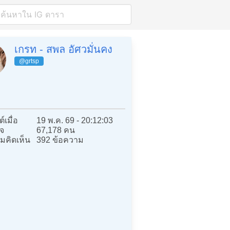
เกรท - สพล อัศวมั่นคง
@grtsp
์เมื่อ
19 พ.ค. 69 - 20:12:03
จ
67,178 คน
มคิดเห็น
392 ข้อความ