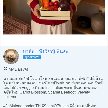
ปาล์ม - พีรวิชญ์ พินธะ
@palmww
My Daisy🌼
น้ำหอมกลิ่นผัก! โจ มาโลน ลอนดอน หอมกว่าที่คิด!” ปีนี้ บ้าน
โจ มาโลน ลอนดอน เซอร์ไพรส์ใหญ่มาก ส่งกล่องของขวัญที่
เต็มไปด้วย Veggie ที่รวม Inspiration ของกลิ่นหอมคอลเล
คชั่นใหม่ Carrot Blossom, Scarlet Beetroot, Velvety
butternut
#JoMaloneLondonTH #ScentOfBritain #น้ำหอมกลิ่นผัก